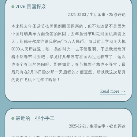
2026 回国探亲
2026-03-03 /
生活杂事
/ 25 条评论
本来想去年圣诞节按照惯例回国探亲的，但不知道是不是因为
中国对瑞典单方面免签的原因，去年圣诞节时期回国机票贵上
天，斯德哥尔摩往返我家南宁2万人民币。而以前上学期间大概
5000人民币往返，唉，美好时光一去不复返啊。于是我就盘算
着不然春节回去吧，毕竟好几年没有在国内过过春节了，这次
也凑个春运的热闹吧。即便如此，春节机票价格也不寻常，最
后只有在2月16日除夕那一天启程的才便宜些。所以我这次是真
的要在飞机上过年了哈哈！
Read more >>
最近的一些小手工
2025-12-21 /
生活杂事
/ 42 条评论