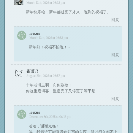
March 13th, 2026 at 03:33 pm
新年快乐哈，新年都过完了才来，晚到的祝福了。
回复
leixus
March 13th, 2026 at 03:53 pm
新年好！祝福不怕晚！~
回复
崔话记
August 21st, 2025 at 03:57 pm
十年老博主啊，向你致敬！
你这重启博客，重启完了又停更了等于是
回复
leixus
December 8th, 2025 at 06:16 pm
哈哈，谢谢光临！
唉，我最近可能真没啥好写的东西，所以很久都不上