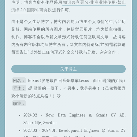
声明：博客内所有作品采用
知识共享署名-非商业性使用-禁止
演绎 4.0 国际许可协议
进行许可。
由于是个人生活博客，博客内容均为博主个人原创的生活经历
见解。网站使用的所有图片，包括背景图片，均为博主拍摄、
制作。博客不会以单篇文章形式转载任何互联网文章，故博客
内所有内容版权均归博主所有，除文章内特别标注“如需转载请
留言告知”以外禁止任何形式的全文转载与分发。谢谢合作！
关于博主
网名：
leixus (灵感取自日系豪华车Lexus，而Lei是我的姓氏)
群体：
🌈 骄傲的一份子，♂ 男生，我是男生！（虽然我很喜
欢小清新的站点风格！）😄
职业：
2024.02 - Now: Data Engineer @ Scania CV AB,
Södertälje, Sweden
2023.03 - 2024.01: Development Engineer @ Scania CV