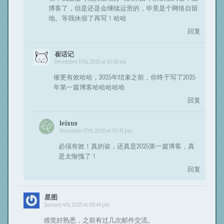
博客了，但是还是会继续运营的，毕竟是个网络自留
地。等我休假了再写！哈哈
回复
崔话记
December 17th, 2025 at 10:42 am
催更有效哈哈，2025年结束之前，你终于写了2025
年第一篇博客哈哈哈哈哈
回复
leixus
December 17th, 2025 at 03:41 pm
必须有效！真的诶，还真是2025第一篇博客，真
是太惭愧了！
回复
星图
January 4th, 2025 at 08:44 pm
感觉好熟悉，之前有过几次邮件交流。