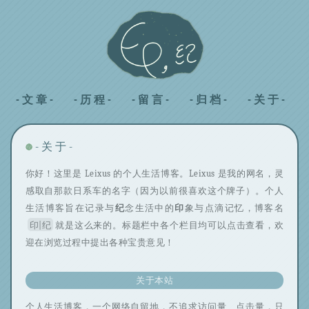
- 文 章 -
- 历 程 -
- 留 言 -
- 归 档 -
- 关 于 -
- 关 于 -
你好！这里是 Leixus 的个人生活博客。Leixus 是我的网名，灵
感取自那款日系车的名字（因为以前很喜欢这个牌子）。个人
生活博客旨在记录与
纪
念生活中的
印
象与点滴记忆，博客名
印|纪
就是这么来的。标题栏中各个栏目均可以点击查看，欢
迎在浏览过程中提出各种宝贵意见！
关于本站
个人生活博客，一个网络自留地，不追求访问量、点击量，只