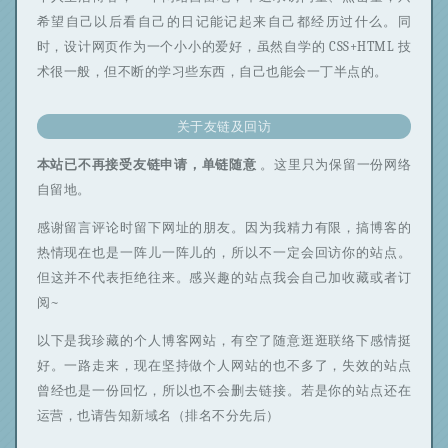
希望自己以后看自己的日记能记起来自己都经历过什么。同
时，设计网页作为一个小小的爱好，虽然自学的 CSS+HTML 技
术很一般，但不断的学习些东西，自己也能会一丁半点的。
关于友链及回访
本站已不再接受友链申请，单链随意
。这里只为保留一份网络
自留地。
感谢留言评论时留下网址的朋友。因为我精力有限，搞博客的
热情现在也是一阵儿一阵儿的，所以不一定会回访你的站点。
但这并不代表拒绝往来。感兴趣的站点我会自己加收藏或者订
阅~
以下是我珍藏的个人博客网站，有空了随意逛逛联络下感情挺
好。一路走来，现在坚持做个人网站的也不多了，失效的站点
曾经也是一份回忆，所以也不会删去链接。若是你的站点还在
运营，也请告知新域名（排名不分先后）